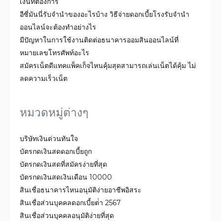
เงินที่ต้องการ
อีซี่มันนี่รับจำนำของอะไรบ้าง วิธีจ่ายดอกเบี้ยโรงรับจํานํา
ออนไลน์จะต้องทำอย่างไร
มีปัญหาในการใช้งานติดต่อธนาคารออมสินออนไลน์ที่
หมายเลขโทรศัพท์อะไร
สมัคร​เน็ต​ดี​แทคแพ็คเก็จไหนคุ้มสุดสามารถเล่นเน็ตได้คุ้ม ไม่
ลดความเร็วเน็ต
หมวดหมู่ต่างๆ
บริษัทเงินด่วนทันใจ
บัตรกดเงินสดดอกเบี้ยถูก
บัตรกดเงินสดที่สมัครง่ายที่สุด
บัตรกดเงินสดเงินเดือน 10000
สินเชื่อธนาคารไหนอนุมัติง่ายอาชีพอิสระ
สินเชื่อส่วนบุคคลดอกเบี้ยต่ํา 2567
สินเชื่อส่วนบุคคลอนุมัติง่ายที่สุด