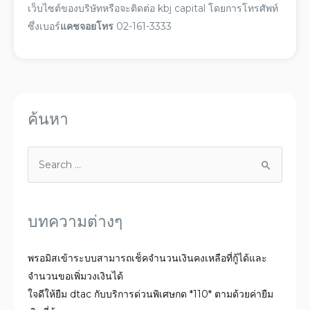
เว็บไซต์ของบริษัทหรือจะ
ติดต่อ
kbj capital
โดยการโทรศัพท์
ซึ่งเบอร์
แคชจอยโทร
02-161-3333
ค้นหา
บทความต่างๆ
พรอมิสเข้าระบบสามารถเช็คจำนวนเงินคงเหลือที่กู้ได้และ
จำนวนขอเพิ่มวงเงินได้
ใจดีให้ยืม dtac กับบริการด่วนพิเศษกด *110* ตามด้วยค่ายืม