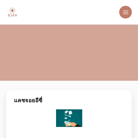
แคชจอยอีซี่