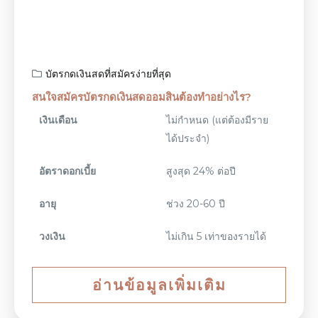
บัตรกดเงินสดที่สมัครง่ายที่สุด
สนใจสมัครบัตรกดเงินสดออมสินต้องทำอย่างไร?
เงินเดือน
ไม่กำหนด (แต่ต้องมีราย
ได้ประจำ)
อัตราดอกเบี้ย
สูงสุด 24% ต่อปี
อายุ
ช่วง 20-60 ปี
วงเงิน
ไม่เกิน 5 เท่าของรายได้
อ่านข้อมูลเพิ่มเติม