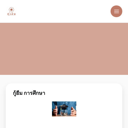
กู้ยืม การศึกษา