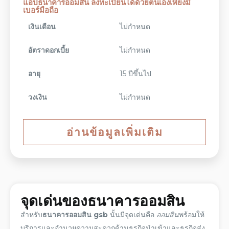
แอปธนาคารออมสิน ลงทะเบียนได้ด้วยตนเองเพียงมี
เบอร์มือถือ
เงินเดือน
ไม่กำหนด
อัตราดอกเบี้ย
ไม่กำหนด
อายุ
15 ปีขึ้นไป
วงเงิน
ไม่กำหนด
อ่านข้อมูลเพิ่มเติม
จุดเด่น
ของ
ธนาคารออมสิน
สำหรับ
ธนาคารออมสิน gsb
นั้นมี
จุดเด่น
คือ
ออมสิน
พร้อมให้
บริการและอำนวยความสะดวกด้านธุรกิจนำเข้าและธุรกิจส่ง