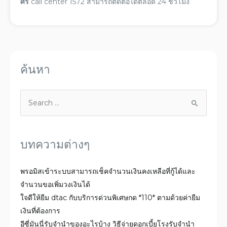
ศรี
call center
1572 สามารถติดต่อได้ตลอด 24 ชั่วโมง
ค้นหา
บทความต่างๆ
พรอมิสเข้าระบบสามารถเช็คจำนวนเงินคงเหลือที่กู้ได้และ
จำนวนขอเพิ่มวงเงินได้
ใจดีให้ยืม dtac กับบริการด่วนพิเศษกด *110* ตามด้วยค่ายืม
เงินที่ต้องการ
อีซี่มันนี่รับจำนำของอะไรบ้าง วิธีจ่ายดอกเบี้ยโรงรับจํานํา