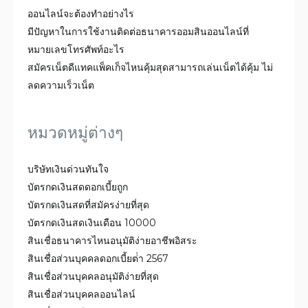
ออนไลน์จะต้องทำอย่างไร
มีปัญหาในการใช้งานติดต่อธนาคารออมสินออนไลน์ที่
หมายเลขโทรศัพท์อะไร
สมัคร​เน็ต​ดี​แทคแพ็คเก็จไหนคุ้มสุดสามารถเล่นเน็ตได้คุ้ม ไม่
ลดความเร็วเน็ต
หมวดหมู่ต่างๆ
บริษัทเงินด่วนทันใจ
บัตรกดเงินสดดอกเบี้ยถูก
บัตรกดเงินสดที่สมัครง่ายที่สุด
บัตรกดเงินสดเงินเดือน 10000
สินเชื่อธนาคารไหนอนุมัติง่ายอาชีพอิสระ
สินเชื่อส่วนบุคคลดอกเบี้ยต่ํา 2567
สินเชื่อส่วนบุคคลอนุมัติง่ายที่สุด
สินเชื่อส่วนบุคคลออนไลน์