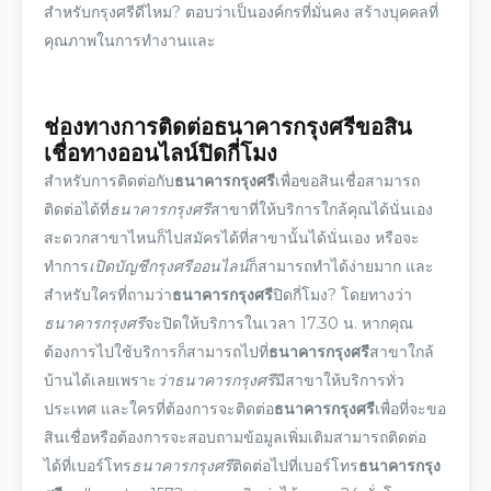
สำหรับกรุงศรีดีไหม? ตอบว่าเป็นองค์กรที่มั่นคง สร้างบุคคลที่
คุณภาพในการทำงานและ
ช่องทางการติดต่อ
ธนาคารกรุงศรี
ขอสิน
เชื่อ
ทาง
ออนไลน์
ปิดกี่โมง
สำหรับการติดต่อกับ
ธนาคารกรุงศรี
เพื่อ
ขอสินเชื่อ
สามารถ
ติดต่อได้ที่
ธนาคารกรุงศรี
สาขา
ที่ให้บริการใกล้คุณได้นั่นเอง
สะดวกสาขาไหนก็ไปสมัครได้ที่สาขานั้นได้นั่นเอง หรือจะ
ทำการ
เปิดบัญชีกรุงศรีออนไลน์
ก็สามารถทำได้ง่ายมาก และ
สำหรับใครที่ถามว่า
ธนาคารกรุงศรี
ปิดกี่โมง
? โดยทางว่า
ธนาคารกรุงศรี
จะปิดให้บริการในเวลา 17.30 น. หากคุณ
ต้องการไปใช้บริการก็สามารถไปที่
ธนาคารกรุงศรี
สาขา
ใกล้
บ้านได้เลยเพราะ
ว่า
ธนาคารกรุงศรี
มีสาขาให้บริการทั่ว
ประเทศ และใครที่ต้องการจะ
ติดต่อ
ธนาคารกรุงศรี
เพื่อที่จะ
ขอ
สินเชื่อ
หรือต้องการจะสอบถามข้อมูลเพิ่มเติมสามารถติดต่อ
ได้ที่
เบอร์โทร
ธนาคารกรุงศรี
ติดต่อไปที่
เบอร์โทร
ธนาคารกรุง