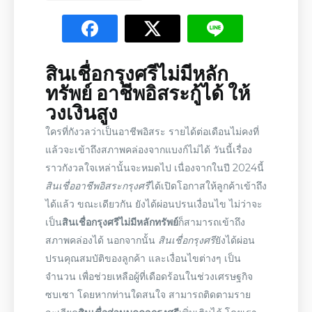
สินเชื่อกรุงศรีไม่มีหลัก
ทรัพย์
อาชีพอิสระกู้ได้ ให้
วงเงินสูง
ใครที่กังวลว่าเป็นอาชีพอิสระ รายได้ต่อเดือนไม่คงที่
แล้วจะเข้าถึงสภาพคล่องจากแบงก์ไม่ได้ วันนี้เรื่อง
ราวกังวลใจเหล่านั้นจะหมดไป เนื่องจากในปี
2024
นี้
สินเชื่ออาชีพอิสระกรุงศรี
ได้เปิดโอกาสให้ลูกค้าเข้าถึง
ได้แล้ว ขณะเดียวกัน ยังได้ผ่อนปรนเงื่อนไข ไม่ว่าจะ
เป็น
สินเชื่อกรุงศรีไม่มีหลักทรัพย์
ก็สามารถเข้าถึง
สภาพคล่องได้ นอกจากนั้น
สินเชื่อกรุงศรี
ยังได้ผ่อน
ปรนคุณสมบัติของลูกค้า และเงื่อนไขต่างๆ เป็น
จำนวน เพื่อช่วยเหลือผู้ที่เดือดร้อนในช่วงเศรษฐกิจ
ซบเซา โดยหากท่านใดสนใจ สามารถติดตามราย