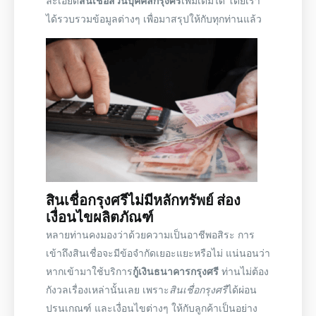
ละเอียด
สินเชื่อส่วนบุคคลกรุงศรี
เพิ่มเติมได้ โดยเรา
ได้รวบรวมข้อมูลต่างๆ เพื่อมาสรุปให้กับทุกท่านแล้ว
สินเชื่อกรุงศรีไม่มีหลักทรัพย์
ส่อง
เงื่อนไขผลิตภัณฑ์
หลายท่านคงมองว่าด้วยความเป็นอาชีพอสิระ การ
เข้าถึงสินเชื่อจะมีข้อจำกัดเยอะแยะหรือไม่ แน่นอนว่า
หากเข้ามาใช้บริการ
กู้เงินธนาคารกรุงศรี
ท่านไม่ต้อง
กังวลเรื่องเหล่านั้นเลย เพราะ
สินเชื่อกรุงศรี
ได้ผ่อน
ปรนเกณฑ์ และเงื่อนไขต่างๆ ให้กับลูกค้าเป็นอย่าง