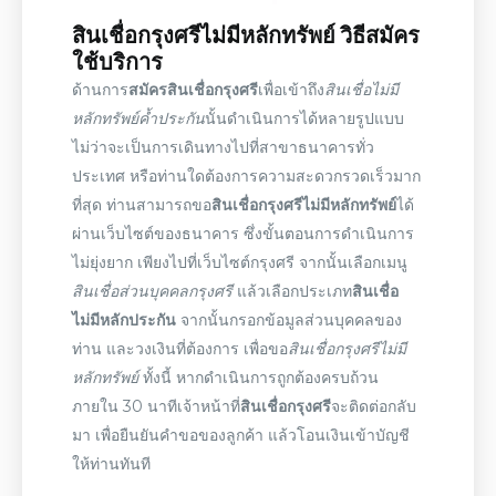
สินเชื่อกรุงศรีไม่มีหลักทรัพย์
วิธีสมัคร
ใช้บริการ
ด้านการ
สมัครสินเชื่อกรุงศรี
เพื่อเข้าถึง
สินเชื่อไม่มี
หลักทรัพย์ค้ำประกัน
นั้นดำเนินการได้หลายรูปแบบ
ไม่ว่าจะเป็นการเดินทางไปที่สาขาธนาคารทั่ว
ประเทศ หรือท่านใดต้องการความสะดวกรวดเร็วมาก
ที่สุด ท่านสามารถขอ
สินเชื่อกรุงศรีไม่มีหลักทรัพย์
ได้
ผ่านเว็บไซต์ของธนาคาร ซึ่ง
ขั้นตอน
การดำเนินการ
ไม่ยุ่งยาก เพียงไปที่เว็บไซต์กรุงศรี จากนั้นเลือกเมนู
สินเชื่อส่วนบุคคลกรุงศรี
แล้วเลือกประเภท
สินเชื่อ
ไม่มีหลักประกัน
จากนั้นกรอกข้อมูลส่วนบุคคลของ
ท่าน และวงเงินที่ต้องการ เพื่อขอ
สินเชื่อกรุงศรีไม่มี
หลักทรัพย์
ทั้งนี้ หากดำเนินการถูกต้องครบถ้วน
ภายใน 30 นาทีเจ้าหน้าที่
สินเชื่อกรุงศรี
จะติดต่อกลับ
มา เพื่อยืนยันคำขอของลูกค้า แล้วโอนเงินเข้าบัญชี
ให้ท่านทันที