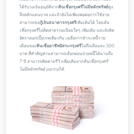
ได้รับวงเงินอนุมัติจาก
สินเชื่อกรุงศรีไม่มีหลักทรัพย์
สูง
ถึงหลักแสนบาท และถ้ายังไม่เพียงพอต่อการใช้จ่าย
สามารถขอ
กู้เงินธนาคารกรุงศรี
เพิ่มเติมได้ โดย
สิน
เชื่อกรุงศรี
ไม่คิดค่าธรรมเนียมใดๆ เพิ่มเติม และยังคิด
อัตราดอกเบี้ยเรทเดียวกัน เฉลี่ยการชำระหนี้ราย
เดือนของ
สินเชื่ออาชีพอิสระกรุงศรี
ไม่ถึงเดือนละ 500
บาท ที่สำคัญท่านสามารถเลือกผ่อนจ่ายหนี้ได้นานถึง
7 ปี สามารถติดตามรีวิวเพิ่มเติมจาก
สินเชื่อกรุงศรี
ไม่มีหลักทรัพย์
pantip
ได้