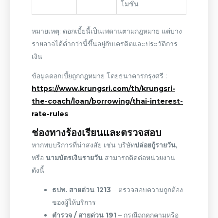
โมชั่น
หมายเหตุ: ดอกเบี้ยนี้เป็นเพดานตามกฎหมาย แต่บาง
รายอาจได้ต่ำกว่านี้ขึ้นอยู่กับเครดิตและประวัติการ
เงิน
ข้อมูลดอกเบี้ยถูกกฎหมาย โดยธนาคารกรุงศรี :
https://www.krungsri.com/th/krungsri-
the-coach/loan/borrowing/thai-interest-
rate-rules
ช่องทางร้องเรียนและตรวจสอบ
หากพบบริการที่น่าสงสัย เช่น บริษัท
ปล่อยกู้รายวัน
,
หรือ
นามบัตรเงินรายวัน
สามารถติดต่อหน่วยงาน
ดังนี้:
ธปท. สายด่วน 1213
– ตรวจสอบความถูกต้อง
ของผู้ให้บริการ
ตำรวจ / สายด่วน 191
– กรณีถูกคุกคามหรือ