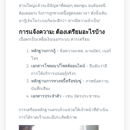
ส่วนใหญ่แล้วจะมีปัญหาที่ค่อยๆ พอกพูน จนต้องหนี
ต้องคอยระวังการถูกทวงหนี้อยู่ตลอดเวลา ดังนั้นหัน
มากู้เงินในระบบกันจะดีกว่า หากมีความจำเป็น!
การแจ้งความ: ต้องเตรียมอะไรบ้าง
เมื่อตกเป็นเหยื่อเงินนอกระบบ ควรเตรียม:
หลักฐานการกู้
– ข้อความแชต, นามบัตร, เบอร์
โทร
เอกสารโฆษณา/โพสต์
ออนไลน์
– ยืนยันว่ามี
การให้บริการปล่อยกู้จริงๆ
หลักฐานการทวงหนี้หรือข่มขู่
– ภาพข้อความ,
บันทึกเสียง
เอกสารประจำตัว
– เช่น บัตรประชาชน
การเตรียมหลักฐานครบถ้วนช่วยให้เจ้าหน้าที่ดำเนิน
การได้รวดเร็วและมีประสิทธิภาพ