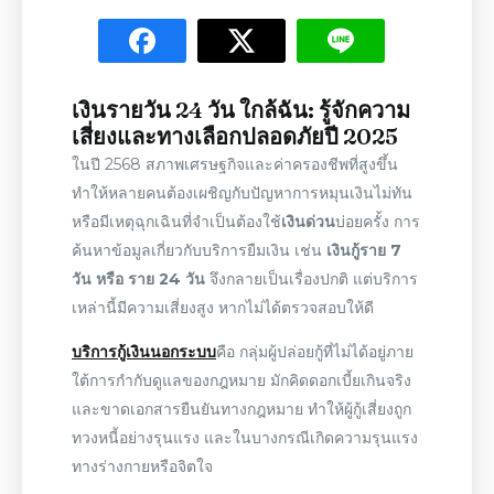
เงินรายวัน 24 วัน ใกล้ฉัน
: รู้จักความ
เสี่ยงและทางเลือกปลอดภัยปี
2025
ในปี
2568
สภาพเศรษฐกิจและค่าครองชีพที่สูงขึ้น
ทำให้หลายคนต้องเผชิญกับปัญหาการ
หมุนเงินไม่ทัน
หรือมีเหตุฉุกเฉินที่จำเป็นต้องใช้
เงินด่วน
บ่อยครั้ง การ
ค้นหาข้อมูลเกี่ยวกับบริการยืมเงิน เช่น
เงินกู้ราย 7
วัน หรือ ราย 24 วัน
จึงกลายเป็นเรื่องปกติ แต่บริการ
เหล่านี้มีความเสี่ยงสูง หากไม่ได้ตรวจสอบให้ดี
บริการกู้เงินนอกระบบ
คือ กลุ่มผู้ปล่อยกู้ที่ไม่ได้อยู่ภาย
ใต้การกำกับดูแลของกฎหมาย มักคิดดอกเบี้ยเกินจริง
และขาดเอกสารยืนยันทางกฎหมาย ทำให้ผู้กู้เสี่ยงถูก
ทวงหนี้อย่างรุนแรง และในบางกรณีเกิดความรุนแรง
ทางร่างกายหรือจิตใจ