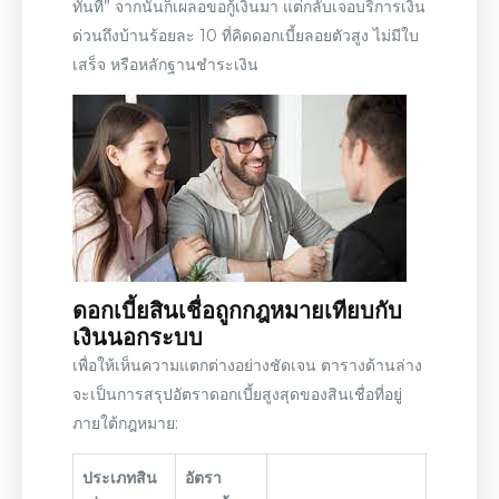
ทันที” จากนั้นก็เผลอขอกู้เงินมา แต่กลับเจอ
บริการเงิน
ด่วนถึงบ้านร้อยละ 10
ที่คิดดอกเบี้ยลอยตัวสูง ไม่มีใบ
เสร็จ หรือหลักฐานชำระเงิน
ดอกเบี้ยสินเชื่อถูกกฎหมายเทียบกับ
เงินนอกระบบ
เพื่อให้เห็นความแตกต่างอย่างชัดเจน ตารางด้านล่าง
จะเป็นการสรุปอัตราดอกเบี้ยสูงสุดของสินเชื่อที่อยู่
ภายใต้กฎหมาย:
ประเภทสิน
อัตรา