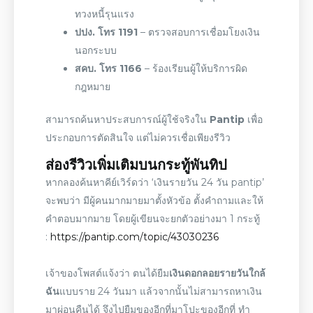
ทวงหนี้รุนแรง
ปปง. โทร 1191
– ตรวจสอบการเชื่อมโยงเงิน
นอกระบบ
สคบ. โทร 1166
– ร้องเรียนผู้ให้บริการผิด
กฎหมาย
สามารถค้นหาประสบการณ์ผู้ใช้จริงใน
Pantip
เพื่อ
ประกอบการตัดสินใจ แต่ไม่ควรเชื่อเพียงรีวิว
ส่องรีวิวเพิ่มเติมบนกระทู้พันทิป
หากลองค้นหาคีย์เวิร์ดว่า ‘
เงินรายวัน 24 วัน pantip
’
จะพบว่า มีผู้คนมากมายมาตั้งหัวข้อ ตั้งคำถามและให้
คำตอบมากมาย โดยผู้เขียนจะยกตัวอย่างมา 1 กระทู้
:
https://pantip.com/topic/43030236
เจ้าของโพสต์แจ้งว่า ตนได้ยืม
เงินดอกลอยรายวันใกล้
ฉัน
แบบราย 24 วันมา แล้วจากนั้นไม่สามารถหาเงิน
มาผ่อนคืนได้ จึงไปยืมของอีกที่มาโปะของอีกที่ ทำ