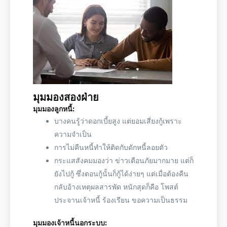
มุมมองสองฝ่าย
มุมมองลูกหนี้:
บางคนรู้ว่าดอกเบี้ยสูง แต่ยอมเสี่ยงกู้เพราะ
ความจำเป็น
การไม่คืนหนี้ทำให้ติดกับดักหนี้ลอยตัว
กระแสสังคมมองว่า ข่าวเตือนภัยมากมาย แต่ก็
ยังไปกู้ ซึ่งตอนกู้นั้นก็กู้ได้ง่ายๆ แต่เมื่อต้องคืน
กลับอ้างเหตุผลสารพัด หนักสุดก็คือ โพสต์
ประจานเจ้าหนี้ ร้องเรียน ขอความเป็นธรรม
มุมมองเจ้าหนี้นอกระบบ: