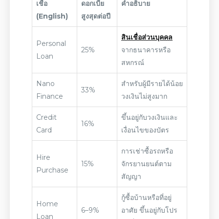
เชื่อ
ดอกเบี้ย
คำอธิบาย
(English)
สูงสุดต่อปี
สินเชื่อส่วนบุคคล
Personal
25%
จากธนาคารหรือ
Loan
สหกรณ์
Nano
สำหรับผู้มีรายได้น้อย
33%
Finance
วงเงินไม่สูงมาก
Credit
ขึ้นอยู่กับวงเงินและ
16%
Card
เงื่อนไขของบัตร
การเช่าซื้อรถหรือ
Hire
15%
จักรยานยนต์ตาม
Purchase
สัญญา
กู้ซื้อบ้านหรือที่อยู่
Home
6–9%
อาศัย ขึ้นอยู่กับโปร
Loan