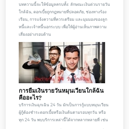
บทความนี้จะให้ข้อมูลครบทั้ง: ลักษณะ
เงินด่วนรายวัน
ใกล้ฉัน
, ดอกเบี้ยถูกกฎหมายที่ปลอดภัย, ช่องทางร้อง
เรียน, การแจ้งความที่ควรเตรียม และมุมมองของลูก
หนี้และเจ้าหนี้นอกระบบ เพื่อให้ผู้อ่านเห็นภาพความ
เสี่ยงอย่างรอบด้าน
การ
ยืมเงินรายวันหมุนเวียนใกล้ฉัน
คืออะไร
?
บริการเงินฉุกเฉิน 24 วัน มักเป็นการกู้แบบหมุนเวียน
ผู้กู้ต้องชำระดอกเบี้ยหรือเงินต้นตามรอบทุกวัน หรือ
ทุก 24 วัน พบบริการเหล่านี้ได้จากหลากหลายที่ เช่น