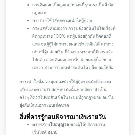
การคิดดอกเบี้ยสูงและทวงหนี้รุนแรงเป็นสิ่งผิด
กฎหมาย
บางรายใช้วิธีคุกคามเพื่อให้ผู้กู้จ่าย
กระแสสังคมมองว่า การปล่อยกู้นั้นไม่ใช้เรื่องที่
ผิดกฎหมาย 100% แต่ผู้ปล่อยกู้ก็ดันคิดดอกที่
แพง จนผู้กู้ไม่สามารถผ่อนชำระคืนได้ แต่ทาง
เจ้าหนี้ผู้ปล่อยเงิน ก็อ้างว่า ทางตนก็มีการแจ้ง
ไปแล้วว่าจะคิดดอกเท่านี้ๆ ฝ่ายคนกู้ก็เอ่ยปาก
เองว่า สามารถผ่อนชำระคืนไหว จึงยอมให้ยืม
การเข้าใจทั้งสองมุมมองช่วยให้ผู้กู้ตระหนักถึงความ
เสี่ยงและความรับผิดชอบ ดังนั้นหากคิดว่าจำเป็น
จริงๆ ก็ควรไปขอสินเชื่อในระบบที่ถูกกฎหมาย อย่าไป
ยุ่งกับเงินนอกระบบเด็ดขาด
สิ่งที่ควรรู้
ก่อนพิจารณาเงินรายวัน
ตรวจสอบ
ใบอนุญาต
ของผู้ให้บริการผ่าน
เว็บไซต์
ธปท.