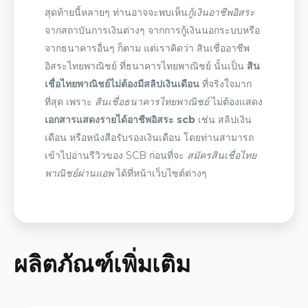
สุดท้ายนี้หลายๆ ท่านอาจจะพบเห็น
กู้เงินอาชีพอิสระ
จากสถาบันการเงินต่างๆ จากการกู้เงินนอกระบบหรือ
จากธนาคารอื่นๆ ก็ตาม แต่เราคิดว่า
สินเชื่ออาชีพ
อิสระไทยพาณิชย์
ที่
ธนาคารไทยพาณิชย์
นั้นเป็น
สิน
เชื่อไทยพาณิชย์ไม่ต้องมีสลิปเงินเดือน
ที่จริงใจมาก
ที่สุด เพราะ
สินเชื่อธนาคารไทยพาณิชย์
ไม่ต้อง
แสดง
เอกสารแสดงรายได้อาชีพอิสระ scb
เช่น สลิปเงิน
เดือน หรือหนังสือรับรองเงินเดือน
โดยท่านสามารถ
เข้าไปอ่าน
รีวิว
ของ
SCB
ก่อนที่จะ
สมัครสินเชื่อไทย
พาณิชย์ผ่านแอพ
ได้ที่หน้าเว็บไซต์ต่างๆ
ผลิตภัณฑ์เพิ่มเติม