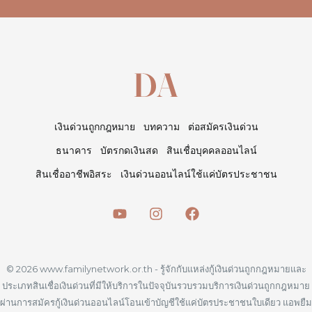
เงินด่วนถูกกฎหมาย
บทความ
ต่อสมัครเงินด่วน
ธนาคาร
บัตรกดเงินสด
สินเชื่อบุคคลออนไลน์
สินเชื่ออาชีพอิสระ
เงินด่วนออนไลน์ใช้แค่บัตรประชาชน
© 2026 www.familynetwork.or.th - รู้จักกับแหล่งกู้เงินด่วนถูกกฎหมายและ
ประเภทสินเชื่อเงินด่วนที่มีให้บริการในปัจจุบันรวบรวมบริการเงินด่วนถูกกฎหมาย
ผ่านการสมัครกู้เงินด่วนออนไลน์โอนเข้าบัญชีใช้แค่บัตรประชาชนใบเดียว แอพยืม