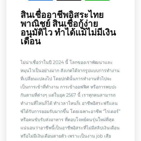
สินเชื่ออาชีพอิสระไทย
พาณิชย์
สินเชื่อกู้ง่าย
อนุมัติไว ทำได้แม้ไม่มีเงิน
เดือน
ไม่น่าเชื่อว่าในปี
2024
นี้ โลกของเราพัฒนาและ
หมุนไวเป็นอย่างมาก สังเกตได้จากรูปแบบการทำงาน
ที่เปลี่ยนแปลงไป โดยปกตินั้นการทำงานทั่วไปจะ
เป็นการเข้าที่ทำงาน การเข้าออฟฟิศ หรือการพบปะ
กันตามที่ต่างๆ แต่ในยุค
2567
นี้ เราทุกคนสามารถ
ทำงานที่ไหนก็ได้ ทำเวลาไหนก็เ อาชีพอิสระฟรีแลน
ซ์ได้รับการยอมรับมากขึ้น โดยเฉพาะอาชีพ “ไรเดอร์”
หรือคนขับรับส่งอาหาร ที่ตอบโจทย์คนรุ่นใหม่ที่สุด
แน่นอนว่าอาชีพนี้เป็น
อาชีพอิสระ
ที่
ไม่มีสลิปเงินเดือน
หรือไม่มีเงินเดือนตายตัว เพราะเป็นงาน job เสีย