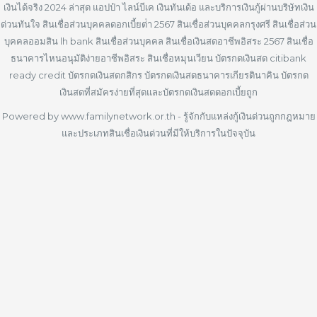
เงินได้จริง 2024 ล่าสุด แอปป๋า ไลน์บีเค เงินทันเด้อ และบริการเงินกู้ผ่านบริษัทเงิน
ด่วนทันใจ สินเชื่อส่วนบุคคลดอกเบี้ยต่ํา 2567 สินเชื่อส่วนบุคคลกรุงศรี สินเชื่อส่วน
บุคคลออมสิน lh bank สินเชื่อส่วนบุคคล สินเชื่อเงินสดอาชีพอิสระ 2567 สินเชื่อ
ธนาคารไหนอนุมัติง่ายอาชีพอิสระ สินเชื่อหมุนเวียน บัตรกดเงินสด citibank
ready credit บัตรกดเงินสดกสิกร บัตรกดเงินสดธนาคารเกียรตินาคิน บัตรกด
เงินสดที่สมัครง่ายที่สุดและบัตรกดเงินสดดอกเบี้ยถูก
Powered by www.familynetwork.or.th - รู้จักกับแหล่งกู้เงินด่วนถูกกฎหมาย
และประเภทสินเชื่อเงินด่วนที่มีให้บริการในปัจจุบัน